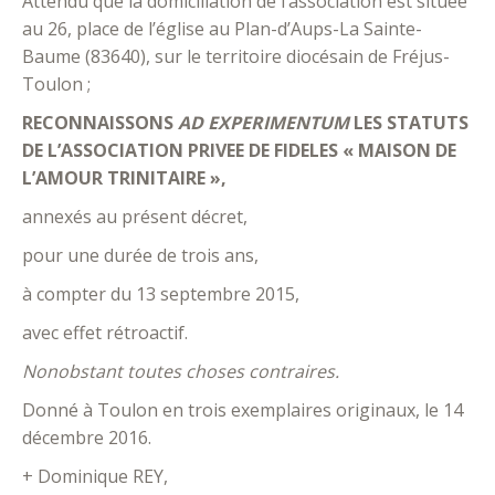
Attendu que la domiciliation de l’association est située
au 26, place de l’église au Plan-d’Aups-La Sainte-
Baume (83640), sur le territoire diocésain de Fréjus-
Toulon ;
RECONNAISSONS
AD EXPERIMENTUM
LES STATUTS
DE L’ASSOCIATION PRIVEE DE FIDELES « MAISON DE
L’AMOUR TRINITAIRE »,
annexés au présent décret,
pour une durée de trois ans,
à compter du 13 septembre 2015,
avec effet rétroactif.
Nonobstant toutes choses contraires.
Donné à Toulon en trois exemplaires originaux, le 14
décembre 2016.
+ Dominique REY,