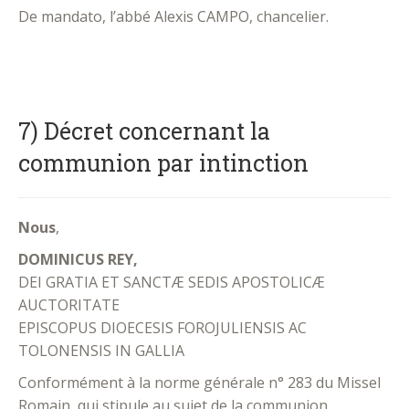
De mandato, l’abbé Alexis CAMPO, chancelier.
.
7) Décret concernant la
communion par intinction
Nous
,
DOMINICUS REY,
DEI GRATIA ET SANCTÆ SEDIS APOSTOLICÆ
AUCTORITATE
EPISCOPUS DIOECESIS FOROJULIENSIS AC
TOLONENSIS IN GALLIA
Conformément à la norme générale n° 283 du Missel
Romain, qui stipule au sujet de la communion