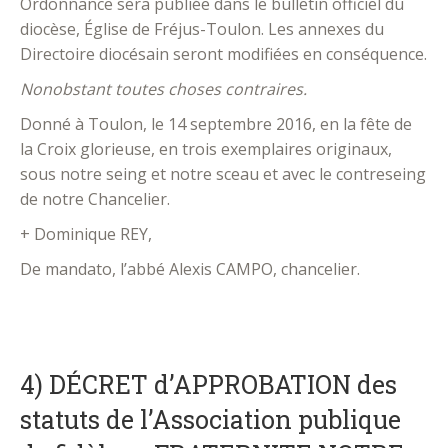
Ordonnance sera publiée dans le bulletin officiel du
diocèse, Église de Fréjus-Toulon. Les annexes du
Directoire diocésain seront modifiées en conséquence.
Nonobstant toutes choses contraires.
Donné à Toulon, le 14 septembre 2016, en la fête de
la Croix glorieuse, en trois exemplaires originaux,
sous notre seing et notre sceau et avec le contreseing
de notre Chancelier.
+ Dominique REY,
De mandato, l’abbé Alexis CAMPO, chancelier.
.
4) DÉCRET d’APPROBATION des
statuts de l’Association publique