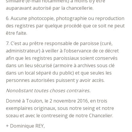
similaire (e-mail notamment) à moins d’y être
auparavant autorisé par la chancellerie.
6. Aucune photocopie, photographie ou reproduction
des registres par quelque procédé que ce soit ne peut
être faite.
7. C’est au prêtre responsable de paroisse (curé,
administrateur) à veiller à l’observance de ce décret
afin que les registres paroissiaux soient conservés
dans un lieu sécurisé (armoire à archives sous clé
dans un local séparé du public) et que seules les
personnes autorisées puissent y avoir accès.
Nonobstant toutes choses contraires.
Donné à Toulon, le 2 novembre 2016, en trois
exemplaires originaux, sous notre seing et notre
sceau et avec le contreseing de notre Chancelier.
+ Dominique REY,