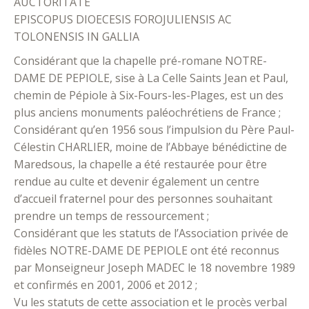
AUCTORITATE
EPISCOPUS DIOECESIS FOROJULIENSIS AC
TOLONENSIS IN GALLIA
Considérant que la chapelle pré-romane NOTRE-
DAME DE PEPIOLE, sise à La Celle Saints Jean et Paul,
chemin de Pépiole à Six-Fours-les-Plages, est un des
plus anciens monuments paléochrétiens de France ;
Considérant qu’en 1956 sous l’impulsion du Père Paul-
Célestin CHARLIER, moine de l’Abbaye bénédictine de
Maredsous, la chapelle a été restaurée pour être
rendue au culte et devenir également un centre
d’accueil fraternel pour des personnes souhaitant
prendre un temps de ressourcement ;
Considérant que les statuts de l’Association privée de
fidèles NOTRE-DAME DE PEPIOLE ont été reconnus
par Monseigneur Joseph MADEC le 18 novembre 1989
et confirmés en 2001, 2006 et 2012 ;
Vu les statuts de cette association et le procès verbal