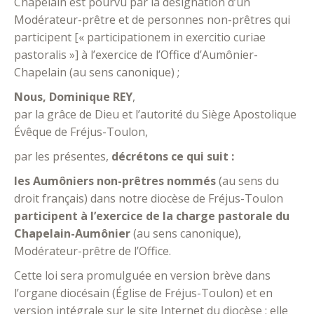
Chapelain est pourvu par la désignation d’un
Modérateur-prêtre et de personnes non-prêtres qui
participent [« participationem in exercitio curiae
pastoralis »] à l’exercice de l’Office d’Aumônier-
Chapelain (au sens canonique) ;
Nous, Dominique REY
,
par la grâce de Dieu et l’autorité du Siège Apostolique
Évêque de Fréjus-Toulon,
par les présentes,
décrétons ce qui suit :
les Aumôniers non-prêtres nommés
(au sens du
droit français) dans notre diocèse de Fréjus-Toulon
participent à l’exercice de la charge pastorale du
Chapelain-Aumônier
(au sens canonique),
Modérateur-prêtre de l’Office.
Cette loi sera promulguée en version brève dans
l’organe diocésain (Église de Fréjus-Toulon) et en
version intégrale sur le site Internet du diocèse ; elle