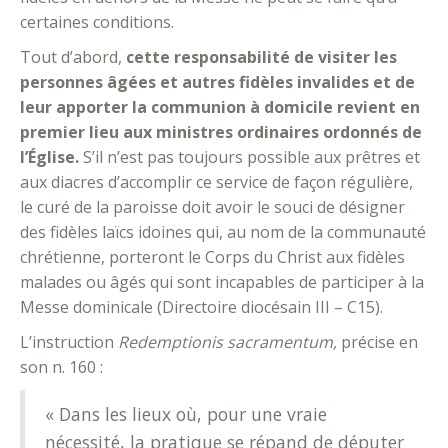
certaines conditions.
Tout d’abord,
cette responsabilité de visiter les
personnes âgées et autres fidèles invalides et de
leur apporter la communion à domicile revient en
premier lieu aux ministres ordinaires ordonnés de
l’Église.
S’il n’est pas toujours possible aux prêtres et
aux diacres d’accomplir ce service de façon régulière,
le curé de la paroisse doit avoir le souci de désigner
des fidèles laïcs idoines qui, au nom de la communauté
chrétienne, porteront le Corps du Christ aux fidèles
malades ou âgés qui sont incapables de participer à la
Messe dominicale (Directoire diocésain III – C15).
L’instruction
Redemptionis sacramentum,
précise en
son n. 160 :
« Dans les lieux où, pour une vraie
nécessité, la pratique se répand de députer