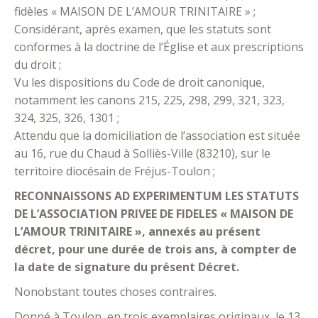
fidèles « MAISON DE L’AMOUR TRINITAIRE » ;
Considérant, après examen, que les statuts sont
conformes à la doctrine de l’Église et aux prescriptions
du droit ;
Vu les dispositions du Code de droit canonique,
notamment les canons 215, 225, 298, 299, 321, 323,
324, 325, 326, 1301 ;
Attendu que la domiciliation de l’association est située
au 16, rue du Chaud à Solliès-Ville (83210), sur le
territoire diocésain de Fréjus-Toulon ;
RECONNAISSONS AD EXPERIMENTUM LES STATUTS
DE L’ASSOCIATION PRIVEE DE FIDELES « MAISON DE
L’AMOUR TRINITAIRE », annexés au présent
décret, pour une durée de trois ans, à compter de
la date de signature du présent Décret.
Nonobstant toutes choses contraires.
Donné à Toulon, en trois exemplaires originaux, le 13