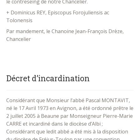
le contreseing de notre Chancelier.
+ Dominicus REY, Episcopus Forojuliensis ac
Tolonensis
Par mandement, le Chanoine Jean-François Drèze,
Chancelier
Décret d’incardination
Considérant que Monsieur l’abbé Pascal MONTAVIT,
né le 17 Avril 1973 en Avignon, a été ordonné prêtre le
2 juillet 2005 à Beaune par Monseigneur Pierre-Marie
CARRE et incardiné dans le diocèse d’Albi ;
Considérant que ledit abbé a été mis à la disposition
du diocèse de Fréjus-Toulon par une convention