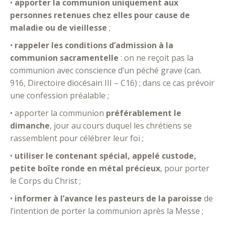
•
apporter la communion uniquement aux
personnes retenues chez elles pour cause de
maladie ou de vieillesse
;
•
rappeler les conditions d’admission à la
communion sacramentelle
: on ne reçoit pas la
communion avec conscience d’un péché grave (can.
916, Directoire diocésain III – C16) ; dans ce cas prévoir
une confession préalable ;
• apporter la communion
préférablement le
dimanche
, jour au cours duquel les chrétiens se
rassemblent pour célébrer leur foi ;
•
utiliser le contenant spécial, appelé custode,
petite boîte ronde en métal précieux
, pour porter
le Corps du Christ ;
•
informer à l’avance les pasteurs de la paroisse
de
l’intention de porter la communion après la Messe ;