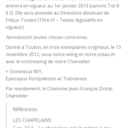
entrera en vigueur au 1er janvier 2013 (canons 7 et 8
§ 2). Elle sera annexée au Directoire diocésain de
Fréjus-Toulon (Titre IV – Textes législatifs en
vigueur).
Nonobstant toutes choses contraires.
Donné à Toulon, en trois exemplaires originaux, le 13
novembre 2012, sous notre seing et notre sceau et
avec le contreseing de notre Chancelier.
+ Dominicus REY,
Episcopus Forojuliensis ac Tolonensis
Par mandement, le Chanoine Jean-François Drèze,
Chancelier
Références
LES CHAPELAINS
Can. 564 – Le chapelain est le prêtre à qui