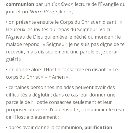
communion
par un
Confiteor
, lecture de l’Évangile du
jour et un
Notre Père
, silence ;
• on présente ensuite le Corps du Christ en disant : «
Heureux les invités au repas du Seigneur. Voici
l’Agneau de Dieu qui enlève le péché du monde » ; le
malade répond : « Seigneur, je ne suis pas digne de te
recevoir, mais dis seulement une parole et je serai
guéri » ;
• on donne alors l’Hostie consacrée en disant : « Le
corps du Christ » – « Amen » ;
• certaines personnes malades peuvent avoir des
difficultés à déglutir ; dans ce cas leur donner une
parcelle de l’Hostie consacrée seulement et leur
proposer un verre d’eau ensuite ; consommer le reste
de l’Hostie pieusement ;
• après avoir donné la communion,
purification