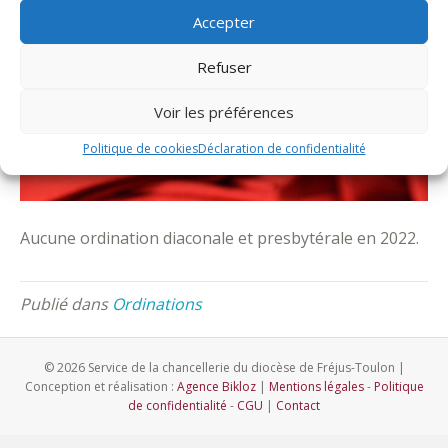
Accepter
Refuser
Voir les préférences
Politique de cookies
Déclaration de confidentialité
Aucune ordination diaconale et presbytérale en 2022.
Publié dans
Ordinations
© 2026 Service de la chancellerie du diocèse de Fréjus-Toulon |
Conception et réalisation :
Agence Bikloz
|
Mentions légales
-
Politique
de confidentialité
-
CGU
|
Contact