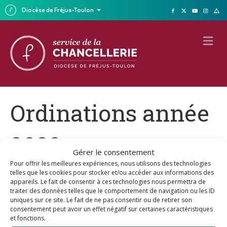
Diocèse de Fréjus-Toulon
M
E
N
U
Ordinations année
2022
Gérer le consentement
Pour offrir les meilleures expériences, nous utilisons des technologies
7 janvier 2022
telles que les cookies pour stocker et/ou accéder aux informations des
appareils. Le fait de consentir à ces technologies nous permettra de
traiter des données telles que le comportement de navigation ou les ID
uniques sur ce site. Le fait de ne pas consentir ou de retirer son
consentement peut avoir un effet négatif sur certaines caractéristiques
et fonctions.